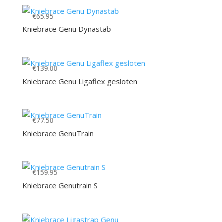
€
65.95
Kniebrace Genu Dynastab
€
139.00
Kniebrace Genu Ligaflex gesloten
€
77.50
Kniebrace GenuTrain
€
159.95
Kniebrace Genutrain S