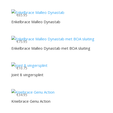
€
65.95
Enkelbrace Malleo Dynastab
€
75.95
Enkelbrace Malleo Dynastab met BOA sluiting
€
10.75
Joint 8 vingersplint
€
34.95
Kniebrace Genu Action