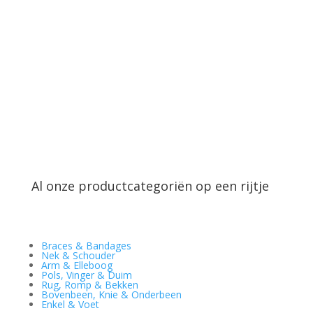
Al onze productcategoriën op een rijtje
Braces & Bandages
Nek & Schouder
Arm & Elleboog
Pols, Vinger & Duim
Rug, Romp & Bekken
Bovenbeen, Knie & Onderbeen
Enkel & Voet