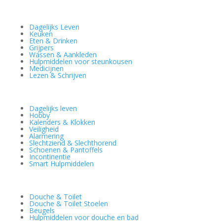
Dagelijks Leven
Keuken
Eten & Drinken
Grijpers
Wassen & Aankleden
Hulpmiddelen voor steunkousen
Medicijnen
Lezen & Schrijven
Dagelijks leven
Hobby
Kalenders & Klokken
Veiligheid
Alarmering
Slechtziend & Slechthorend
Schoenen & Pantoffels
Incontinentie
Smart Hulpmiddelen
Douche & Toilet
Douche & Toilet Stoelen
Beugels
Hulpmiddelen voor douche en bad