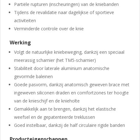
Partiële rupturen (inscheuringen) van de kniebanden
Tijdens de revalidatie naar dagelijkse of sportieve
activiteiten
Verminderde controle over de knie
Werking
Volgt de natuurlijke kniebeweging, dankzij een speciaal
meerassig scharnier (het TM5-scharnier)
Stabiliteit door laterale aluminium anatomische
gevormde baleinen
Goede pasvorm, dankzij anatomisch geweven brace met
ingeweven siliconen draden en comfortzones ter hoogte
van de knieschijf en de knieholte
Gemakkelijk aan te brengen, dankzij het elastische
weefsel en de gepatenteerde treklussen
Goed instelbaar,
dankzij de half circulaire rigide banden
Producteigenschappen