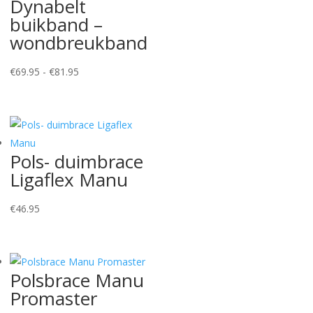
Dynabelt
buikband –
wondbreukband
Prijsklasse:
€
69.95
-
€
81.95
€69.95
tot
€81.95
Pols- duimbrace
Ligaflex Manu
€
46.95
Polsbrace Manu
Promaster