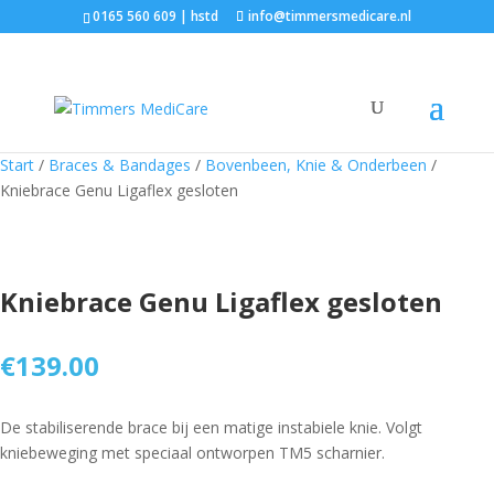
0165 560 609 | hstd
info@timmersmedicare.nl
Start
/
Braces & Bandages
/
Bovenbeen, Knie & Onderbeen
/
Kniebrace Genu Ligaflex gesloten
Kniebrace Genu Ligaflex gesloten
€
139.00
De stabiliserende brace bij een matige instabiele knie. Volgt
kniebeweging met speciaal ontworpen TM5 scharnier.