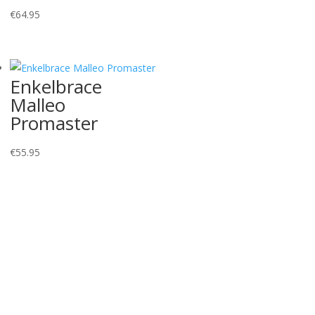
€
64.95
Enkelbrace
Malleo
Promaster
€
55.95