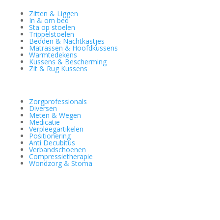
Zitten & Liggen
In & om bed
Sta op stoelen
Trippelstoelen
Bedden & Nachtkastjes
Matrassen & Hoofdkussens
Warmtedekens
Kussens & Bescherming
Zit & Rug Kussens
Zorgprofessionals
Diversen
Meten & Wegen
Medicatie
Verpleegartikelen
Positionering
Anti Decubitus
Verbandschoenen
Compressietherapie
Wondzorg & Stoma