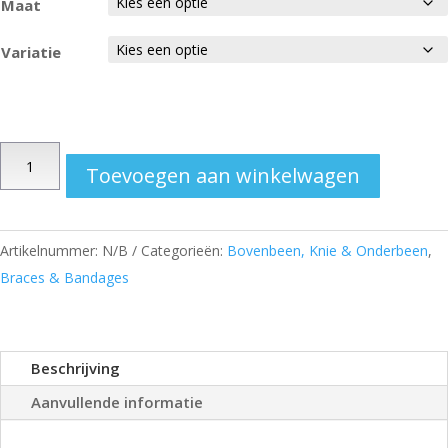
Maat
Variatie
Kniebrace
Toevoegen aan winkelwagen
Genutrain
S
aantal
Artikelnummer:
N/B
Categorieën:
Bovenbeen, Knie & Onderbeen
,
Braces & Bandages
Beschrijving
Aanvullende informatie