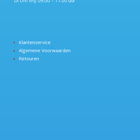
Di t/m Vrij: 09.00 – 17.00 uur
Klantenservice
Algemene Voorwaarden
Retouren