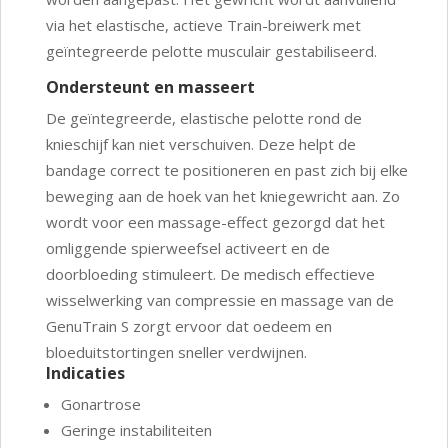
via het elastische, actieve Train-breiwerk met
geïntegreerde pelotte musculair gestabiliseerd.
Ondersteunt en masseert
De geïntegreerde, elastische pelotte rond de
knieschijf kan niet verschuiven. Deze helpt de
bandage correct te positioneren en past zich bij elke
beweging aan de hoek van het kniegewricht aan. Zo
wordt voor een massage-effect gezorgd dat het
omliggende spierweefsel activeert en de
doorbloeding stimuleert. De medisch effectieve
wisselwerking van compressie en massage van de
GenuTrain S zorgt ervoor dat oedeem en
bloeduitstortingen sneller verdwijnen.
Indicaties
Gonartrose
Geringe instabiliteiten