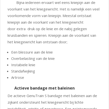
Bijna iedereen ervaart wel eens kniepijn aan de
voorkant van het kniegewricht. Het is namelijk een veel
voorkomende vorm van kniepijn. Meestal ontstaat
kniepijn aan de voorkant van het kniegewricht
door extra druk op de knie en de nabij gelegen
kruisbanden en spieren. Kniepijn aan de voorkant van
het kniegewricht kan ontstaan door;
Een blessure aan de knie
Overbelasting van de knie
Instabiele knie
Standafwijking
Artrose
Actieve bandage met baleinen
De actieve GenuTrain S bandage met baleinen aan de
zijkant ondersteunt het kniegewricht bij lichte
instabiliteit, artritis of gonartrose. Een geïntegreerde,