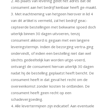
2. Als plaats van levering geldt het adres dat de
consument aan het bedrijf kenbaar heeft ge-maakt.
3. Met inachtneming van hetgeen hierover in lid 4
van dit artikel is vermeld, zal het bedrijf geac-
cepteerde bestellingen met bekwame spoed doch
uiterlijk binnen 30 dagen uitvoeren, tenzij
consument akkoord is gegaan met een langere
leveringstermijn. Indien de bezorging vertra-ging
ondervindt, of indien een bestelling niet dan wel
slechts gedeeltelijk kan worden uitge-voerd,
ontvangt de consument hiervan uiterlijk 30 dagen
nadat hij de bestelling geplaatst heeft bericht. De
consument heeft in dat geval het recht om de
overeenkomst zonder kosten te ontbinden. De
consument heeft geen recht op een
schadevergoeding.
4. Alle levertermijnen zijn indicatief. Aan eventuele