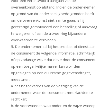
voor een verantwoord aangaan van de
overeenkomst op afstand. Indien de onder-nemer
op grond van dit onderzoek goede gronden heeft
om de overeenkomst niet aan te gaan, is hij
gerechtigd gemotiveerd een bestelling of aanvraag
te weigeren of aan de uitvoe-ring bijzondere
voorwaarden te verbinden.
5. De ondernemer zal bij het product of dienst aan
de consument de volgende informatie, schrif-telijk
of op zodanige wijze dat deze door de consument
op een toegankelijke manier kan wor-den
opgeslagen op een duurzame gegevensdrager,
meesturen:
a. het bezoekadres van de vestiging van de
ondernemer waar de consument met klachten te-
recht kan;
b. de voorwaarden waaronder en de wijze waarop