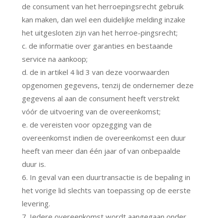
de consument van het herroepingsrecht gebruik
kan maken, dan wel een duidelijke melding inzake
het uitgesloten zijn van het herroe-pingsrecht;
c. de informatie over garanties en bestaande
service na aankoop;
d. de in artikel 4 lid 3 van deze voorwaarden
opgenomen gegevens, tenzij de ondernemer deze
gegevens al aan de consument heeft verstrekt
vóór de uitvoering van de overeenkomst;
e. de vereisten voor opzegging van de
overeenkomst indien de overeenkomst een duur
heeft van meer dan één jaar of van onbepaalde
duur is.
6. In geval van een duurtransactie is de bepaling in
het vorige lid slechts van toepassing op de eerste
levering.
7. Iedere overeenkomst wordt aangegaan onder