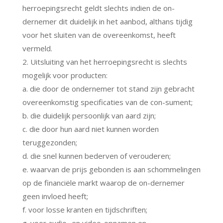
herroepingsrecht geldt slechts indien de on-
dernemer dit duidelijk in het aanbod, althans tijdig
voor het sluiten van de overeenkomst, heeft
vermeld.
2. Uitsluiting van het herroepingsrecht is slechts
mogelijk voor producten:
a. die door de ondernemer tot stand zijn gebracht
overeenkomstig specificaties van de con-sument;
b. die duidelijk persoonlijk van aard zijn;
c. die door hun aard niet kunnen worden
teruggezonden;
d. die snel kunnen bederven of verouderen;
e. waarvan de prijs gebonden is aan schommelingen
op de financiële markt waarop de on-dernemer
geen invloed heeft;
f. voor losse kranten en tijdschriften;
g. voor audio- en video-opnamen en