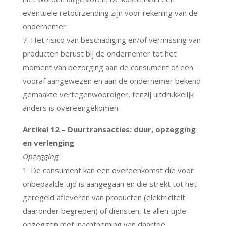
eventuele retourzending zijn voor rekening van de
ondernemer.
7. Het risico van beschadiging en/of vermissing van
producten berust bij de ondernemer tot het
moment van bezorging aan de consument of een
vooraf aangewezen en aan de ondernemer bekend
gemaakte vertegenwoordiger, tenzij uitdrukkelijk
anders is overeengekomen.
Artikel 12 – Duurtransacties: duur, opzegging
en verlenging
Opzegging
1. De consument kan een overeenkomst die voor
onbepaalde tijd is aangegaan en die strekt tot het
geregeld afleveren van producten (elektriciteit
daaronder begrepen) of diensten, te allen tijde
opzeggen met inachtneming van daartoe