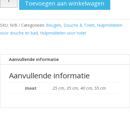
Toevoegen aan winkelwagen
kunststof
aantal
SKU:
N/B
Categorieën:
Beugels
,
Douche & Toilet
,
Hulpmiddelen
voor douche en bad
,
Hulpmiddelen voor toilet
Aanvullende informatie
Aanvullende informatie
maat
25 cm, 35 cm, 40 cm, 55 cm