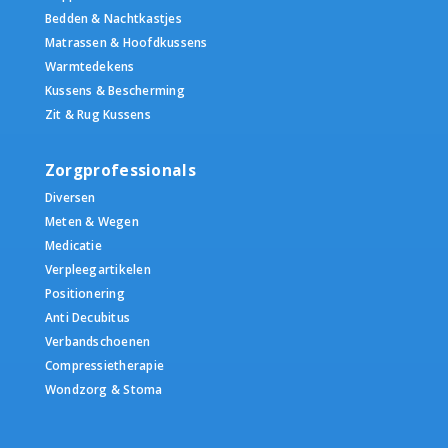
Bedden & Nachtkastjes
Matrassen & Hoofdkussens
Warmtedekens
Kussens & Bescherming
Zit & Rug Kussens
Zorgprofessionals
Diversen
Meten & Wegen
Medicatie
Verpleegartikelen
Positionering
Anti Decubitus
Verbandschoenen
Compressietherapie
Wondzorg & Stoma