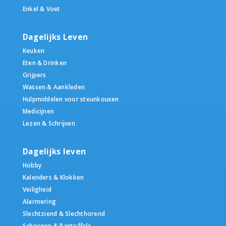
Enkel & Voet
Dagelijks Leven
Keuken
Eten & Drinken
Grijpers
Wassen & Aankleden
Hulpmiddelen voor steunkousen
Medicijnen
Lezen & Schrijven
Dagelijks leven
Hobby
Kalenders & Klokken
Veiligheid
Alarmering
Slechtziend & Slechthorend
Schoenen & Pantoffels