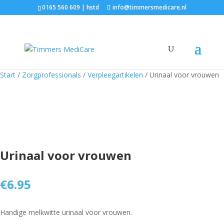
0165 560 609 | hstd
info@timmersmedicare.nl
Start
/
Zorgprofessionals
/
Verpleegartikelen
/ Urinaal voor vrouwen
Urinaal voor vrouwen
€
6.95
Handige melkwitte urinaal voor vrouwen.