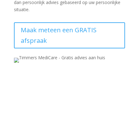
dan persoonlijk advies gebaseerd op uw persoonlijke
situatie.
Maak meteen een GRATIS
afspraak
Timmers Medicare
Kade 51
4703 GC Roosendaal