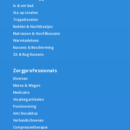
In & om bed
Sta op stoelen
Trippelstoelen
Bedden & Nachtkastjes
Matrassen & Hoofdkussens
Warmtedekens
Kussens & Bescherming
Zit & Rug Kussens
Zorgprofessionals
Diversen
Meten & Wegen
Medicatie
Verpleegartikelen
Positionering
Anti Decubitus
Verbandschoenen
Compressietherapie