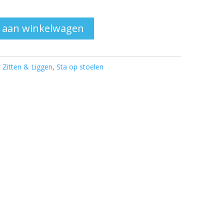
 aan winkelwagen
:
Zitten & Liggen
,
Sta op stoelen