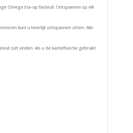
Doge Omega sta-op fauteuil. Ontspannen op elk
motoren kunt u heerlijk ontspannen zitten. Alle
euil zult vinden. Als u de kantelfunctie gebruikt