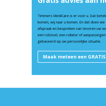
Gratis advies aan h
Timmers MediCare is er voor u. Dat betek
komen, wij naar u komen. En dat doen 
afspraak en bespreken van tevoren uw we
een rolstoel, een rollator of aanpassingen 
gebaseerd op uw persoonlijke situatie.
Maak meteen een GRATIS