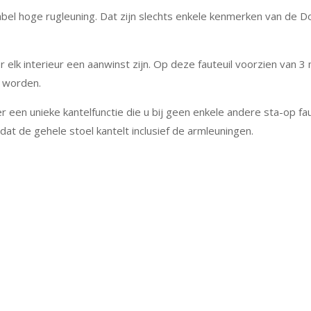
abel hoge rugleuning. Dat zijn slechts enkele kenmerken van de 
 elk interieur een aanwinst zijn. Op deze fauteuil voorzien van 3 
t worden.
r een unieke kantelfunctie die u bij geen enkele andere sta-op faut
dat de gehele stoel kantelt inclusief de armleuningen.