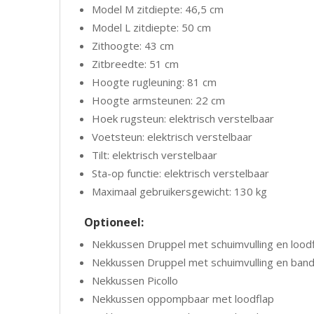
Model M zitdiepte: 46,5 cm
Model L zitdiepte: 50 cm
Zithoogte: 43 cm
Zitbreedte: 51 cm
Hoogte rugleuning: 81 cm
Hoogte armsteunen: 22 cm
Hoek rugsteun: elektrisch verstelbaar
Voetsteun: elektrisch verstelbaar
Tilt: elektrisch verstelbaar
Sta-op functie: elektrisch verstelbaar
Maximaal gebruikersgewicht: 130 kg
Optioneel:
Nekkussen Druppel met schuimvulling en lood
Nekkussen Druppel met schuimvulling en ban
Nekkussen Picollo
Nekkussen oppompbaar met loodflap