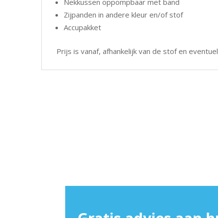
Nekkussen oppompbaar met band
Zijpanden in andere kleur en/of stof
Accupakket
Prijs is vanaf, afhankelijk van de stof en eventu