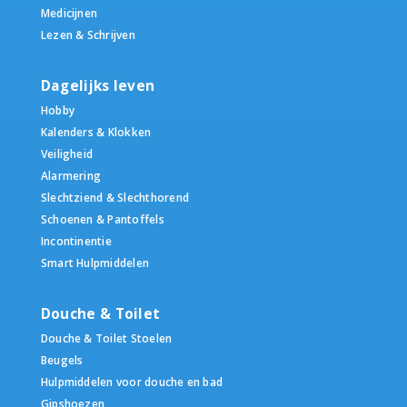
Medicijnen
Lezen & Schrijven
Dagelijks leven
Hobby
Kalenders & Klokken
Veiligheid
Alarmering
Slechtziend & Slechthorend
Schoenen & Pantoffels
Incontinentie
Smart Hulpmiddelen
Douche & Toilet
Douche & Toilet Stoelen
Beugels
Hulpmiddelen voor douche en bad
Gipshoezen