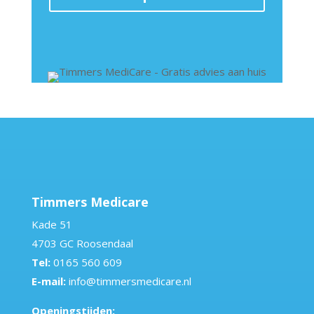
Timmers Medicare
Kade 51
4703 GC Roosendaal
Tel:
0165 560 609
E-mail:
info@timmersmedicare.nl
Openingstijden: