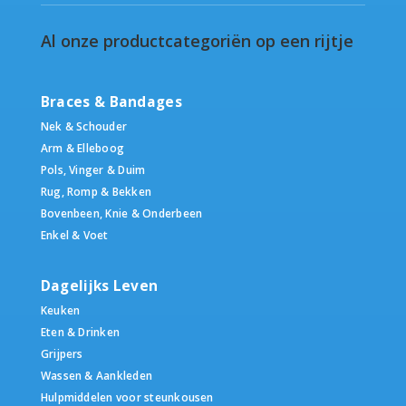
Al onze productcategoriën op een rijtje
Braces & Bandages
Nek & Schouder
Arm & Elleboog
Pols, Vinger & Duim
Rug, Romp & Bekken
Bovenbeen, Knie & Onderbeen
Enkel & Voet
Dagelijks Leven
Keuken
Eten & Drinken
Grijpers
Wassen & Aankleden
Hulpmiddelen voor steunkousen