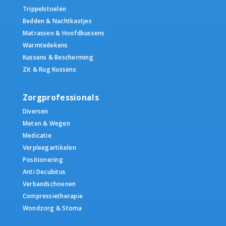
Trippelstoelen
Bedden & Nachtkastjes
Matrassen & Hoofdkussens
Warmtedekens
Kussens & Bescherming
Zit & Rug Kussens
Zorgprofessionals
Diversen
Meten & Wegen
Medicatie
Verpleegartikelen
Positionering
Anti Decubitus
Verbandschoenen
Compressietherapie
Wondzorg & Stoma