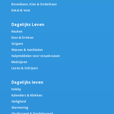
Bovenbeen, Knie & Onderbeen
Enkel & Voet
Dagelijks Leven
Keuken
Eten & Drinken
Grijpers
Wassen & Aankleden
Hulpmiddelen voor steunkousen
Medicijnen
Lezen & Schrijven
Dagelijks leven
Hobby
Kalenders & Klokken
Veiligheid
Alarmering
Slechtziend & Slechthorend