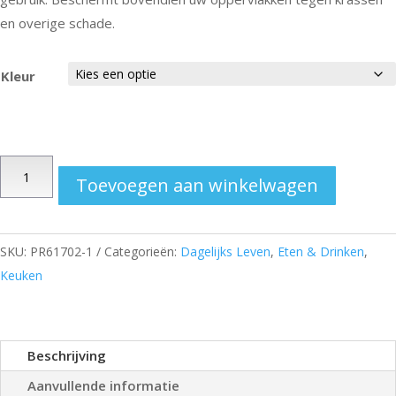
en overige schade.
Kleur
Placemat
Toevoegen aan winkelwagen
aantal
SKU:
PR61702-1
Categorieën:
Dagelijks Leven
,
Eten & Drinken
,
Keuken
Beschrijving
Aanvullende informatie