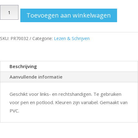
Penverdikkers
Toevoegen aan winkelwagen
Gevormd
aantal
SKU:
PR70032
Categorie:
Lezen & Schrijven
Beschrijving
Aanvullende informatie
Geschikt voor links- en rechtshandigen. Te gebruiken
voor pen en potlood. Kleuren zijn variabel. Gemaakt van
PVC.