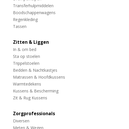
Transferhulpmiddelen
Boodschappenwagens
Regenkleding
Tassen
Zitten & Liggen
In & om bed
Sta op stoelen
Trippelstoelen
Bedden & Nachtkastjes
Matrassen & Hoofdkussens
Warmtedekens
Kussens & Bescherming
Zit & Rug Kussens
Zorgprofessionals
Diversen
Meten & Wegen