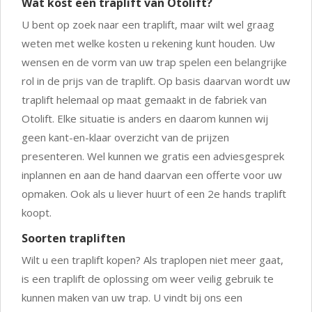
Wat kost een traplift van Otolift?
U bent op zoek naar een traplift, maar wilt wel graag
weten met welke kosten u rekening kunt houden. Uw
wensen en de vorm van uw trap spelen een belangrijke
rol in de prijs van de traplift. Op basis daarvan wordt uw
traplift helemaal op maat gemaakt in de fabriek van
Otolift. Elke situatie is anders en daarom kunnen wij
geen kant-en-klaar overzicht van de prijzen
presenteren. Wel kunnen we gratis een adviesgesprek
inplannen en aan de hand daarvan een offerte voor uw
opmaken. Ook als u liever huurt of een 2e hands traplift
koopt.
Soorten trapliften
Wilt u een traplift kopen? Als traplopen niet meer gaat,
is een traplift de oplossing om weer veilig gebruik te
kunnen maken van uw trap. U vindt bij ons een