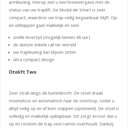
armleuning. Hierop ziet u een liveweergave met de
status van uw traplift. De Modul-Air Smart is zeer
compact, waardoor uw trap veilig begaanbaar blijft. Op-
en uitklappen gaat makkelijk en snel.
snelle levertijd (mogelijk binnen 48 uur)
de dunste enkele rail ter wereld
uw trapleuning kan blijven zitten
ultra compact design
Otolift Two
Zeer strak langs de buitenbocht. De stoel draait
moeiteloos en automatisch naar de overloop, zodat u
altijd veilig op en af kunt stappen (optioneel). De stoel is
volledig en makkelijk opklapbaar. Dit zorgt ervoor dat u
op en rondom de trap veel ruimte overhoudt. Dankzij