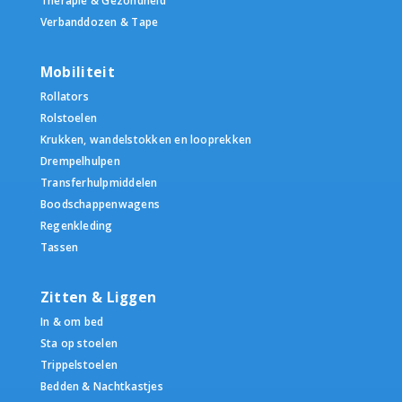
Therapie & Gezondheid
Verbanddozen & Tape
Mobiliteit
Rollators
Rolstoelen
Krukken, wandelstokken en looprekken
Drempelhulpen
Transferhulpmiddelen
Boodschappenwagens
Regenkleding
Tassen
Zitten & Liggen
In & om bed
Sta op stoelen
Trippelstoelen
Bedden & Nachtkastjes