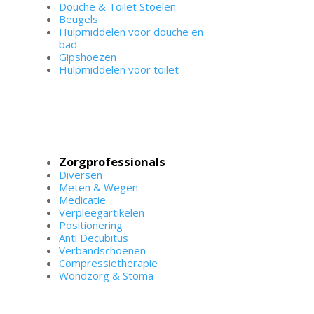
Douche & Toilet Stoelen
Beugels
Hulpmiddelen voor douche en
bad
Gipshoezen
Hulpmiddelen voor toilet
Zorgprofessionals
Diversen
Meten & Wegen
Medicatie
Verpleegartikelen
s
Positionering
Anti Decubitus
Verbandschoenen
Compressietherapie
Wondzorg & Stoma