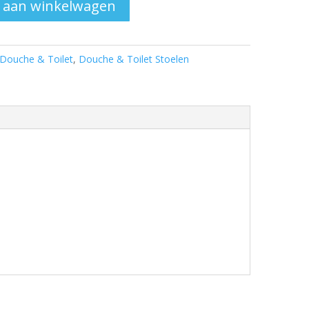
 aan winkelwagen
Douche & Toilet
,
Douche & Toilet Stoelen