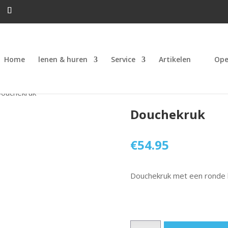
Home
lenen & huren
Service
Artikelen
Ope
Douchekruk
Douchekruk
€
54.95
Douchekruk met een ronde k
Douchekruk