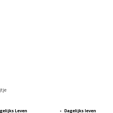
jtje
gelijks Leven
Dagelijks leven