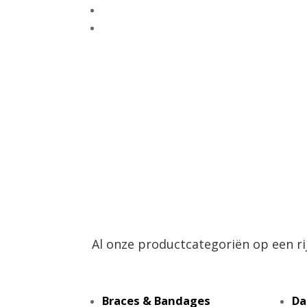
Algemene Voorwaarden
Retouren
Al onze productcategoriën op een ri
Braces & Bandages
Da