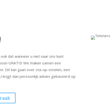
!
 ook dat wanneer u niet naar ons kunt
gewoon GRATIS! We maken samen een
. Dit kan gaan over sta-op-stoelen, een
. U krijgt dan persoonlijk advies gebaseerd op
raak