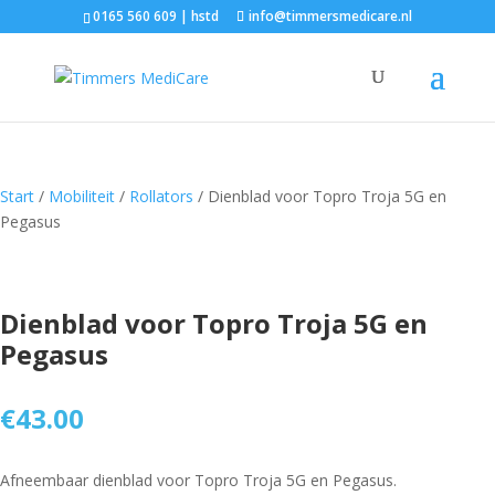
0165 560 609 | hstd
info@timmersmedicare.nl
Start
/
Mobiliteit
/
Rollators
/ Dienblad voor Topro Troja 5G en
Pegasus
Dienblad voor Topro Troja 5G en
Pegasus
€
43.00
Afneembaar dienblad voor Topro Troja 5G en Pegasus.