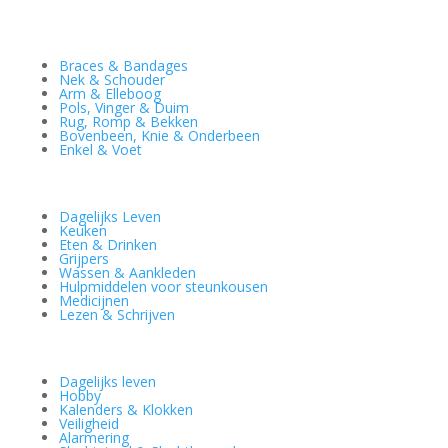
Braces & Bandages
Nek & Schouder
Arm & Elleboog
Pols, Vinger & Duim
Rug, Romp & Bekken
Bovenbeen, Knie & Onderbeen
Enkel & Voet
Dagelijks Leven
Keuken
Eten & Drinken
Grijpers
Wassen & Aankleden
Hulpmiddelen voor steunkousen
Medicijnen
Lezen & Schrijven
Dagelijks leven
Hobby
Kalenders & Klokken
Veiligheid
Alarmering