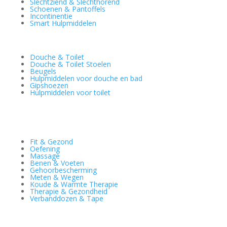
Slechtziend & Slechthorend
Schoenen & Pantoffels
Incontinentie
Smart Hulpmiddelen
Douche & Toilet
Douche & Toilet Stoelen
Beugels
Hulpmiddelen voor douche en bad
Gipshoezen
Hulpmiddelen voor toilet
Fit & Gezond
Oefening
Massage
Benen & Voeten
Gehoorbescherming
Meten & Wegen
Koude & Warmte Therapie
Therapie & Gezondheid
Verbanddozen & Tape