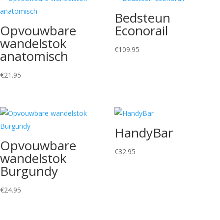
Bedsteun
Opvouwbare
Econorail
wandelstok
€
109.95
anatomisch
€
21.95
HandyBar
Opvouwbare
€
32.95
wandelstok
Burgundy
€
24.95