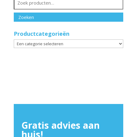
naar:
Zoeken
Productcategorieën
Gratis advies aan
huis!