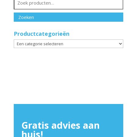
naar:
Zoeken
Productcategorieën
Gratis advies aan
huis!