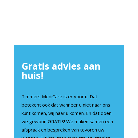
Gratis advies aan
huis!
Timmers MediCare is er voor u. Dat
betekent ook dat wanneer u niet naar ons
kunt komen, wij naar u komen. En dat doen
we gewoon GRATIS! We maken samen een
afspraak en bespreken van tevoren uw
wensen. Dit kan gaan over sta-op-stoelen,